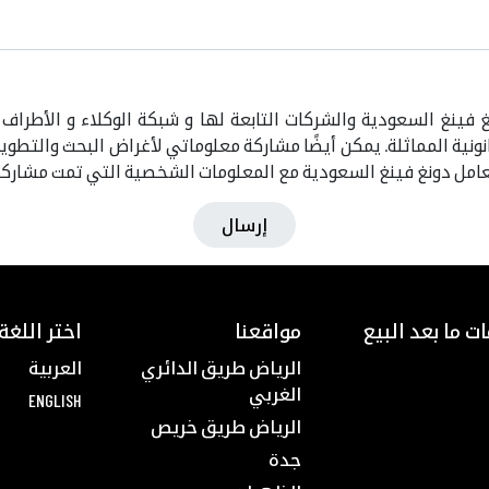
فينغ السعودية والشركات التابعة لها و شبكة الوكلاء و الأطراف 
نونية المماثلة. يمكن أيضًا مشاركة معلوماتي لأغراض البحث والتطوير
عامل دونغ فينغ السعودية مع المعلومات الشخصية التي تمت مشاركت
إرسال
ت ما بعد البيع
مواقعنا
اختر اللغة
الرياض طريق الدائري
العربية
الغربي
ENGLISH
الرياض طريق خريص
جدة