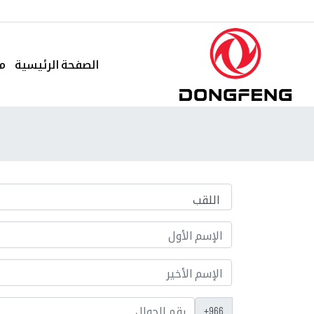
(CURRENT)
الصفحة الرئيسية
مع
966+