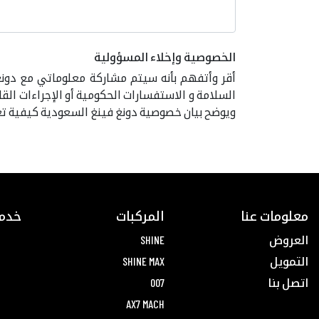
الخصوصية وإخلاء المسؤولية
أقر وأتفهم بأنه سيتم مشاركة معلوماتي مع دونغ 
السلامة و الاستفسارات الحكومية أو الإجراءات القا
ويوضح بيان خصوصية دونغ فينغ السعودية كيفية ت
معلومات عنا
المركبات
خدما
العروض
SHINE
التمويل
SHINE MAX
اتصل بنا
007
AX7 MACH