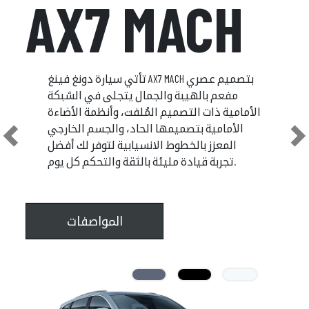
MACH
SHIN
تتميز SHINE بكونها ذات أداء مميز تضيف تألقا
تأت
يم عصري وانسيابي
مفعم بالهيبة والجما
حماس فيك من مجرد
الأمامية ذات التصميم المُل
الأمامية بتصميمها الح
المعزز بالخطوط الانسي
Previous
N
تجربة قيادة مليئة بالثقة والتحكم كل يوم.
المواصفات