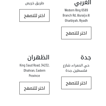
الغربي
طريق خريص
6589 Western Ring
اختر للتصفح
Branch Rd, Aluraija Al
Gharbiyah, Riyadh
اختر للتصفح
جدة
الظهران
حي الحمراء، شارع
King Saud Road, 34232,
فلسطين, جدة
Dhahran, Eastern
Province
اختر للتصفح
اختر للتصفح