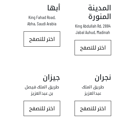
المدينة
أبها
المنورة
King Fahad Road,
Abha, Saudi Arabia
2884 King Abdullah Rd,
Jabal Auhud, Madinah
اختر للتصفح
اختر للتصفح
نجران
جيزان
طريق الملك
طريق الملك فيصل
عبدالعزيز
بن عبدالعزيز
اختر للتصفح
اختر للتصفح